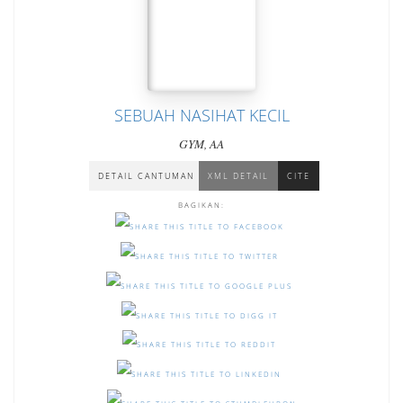
SEBUAH NASIHAT KECIL
GYM, AA
DETAIL CANTUMAN
XML DETAIL
CITE
BAGIKAN: