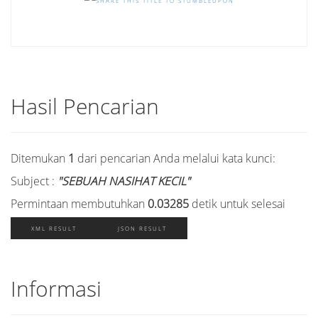
Hasil Pencarian
Ditemukan
1
dari pencarian Anda melalui kata kunci:
Subject :
"SEBUAH NASIHAT KECIL"
Permintaan membutuhkan
0.03285
detik untuk selesai
XML RESULT
JSON RESULT
Informasi