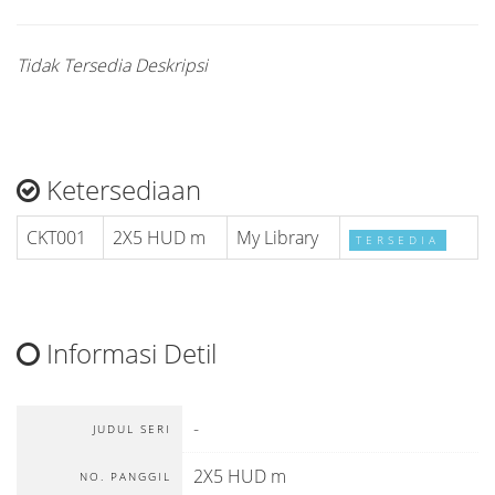
Tidak Tersedia Deskripsi
Ketersediaan
CKT001
2X5 HUD m
My Library
TERSEDIA
Informasi Detil
-
JUDUL SERI
2X5 HUD m
NO. PANGGIL