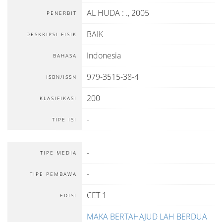
AL HUDA
:
.,
2005
PENERBIT
BAIK
DESKRIPSI FISIK
Indonesia
BAHASA
979-3515-38-4
ISBN/ISSN
200
KLASIFIKASI
-
TIPE ISI
-
TIPE MEDIA
-
TIPE PEMBAWA
CET 1
EDISI
MAKA BERTAHAJUD LAH BERDUA