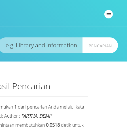
PENCARIAN
sil Pencarian
emukan
1
dari pencarian Anda melalui kata
i:
Author :
"ARTHA, DEMI"
mintaan membutuhkan
0.0518
detik untuk