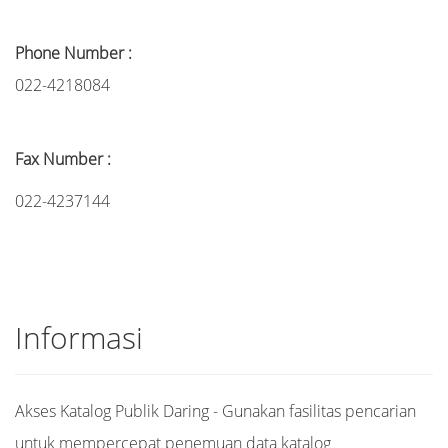
Phone Number :
022-4218084
Fax Number :
022-4237144
Informasi
Akses Katalog Publik Daring - Gunakan fasilitas pencarian
untuk mempercepat penemuan data katalog