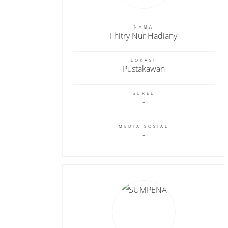
NAMA
Fhitry Nur Hadiany
LOKASI
Pustakawan
SUREL
MEDIA SOSIAL