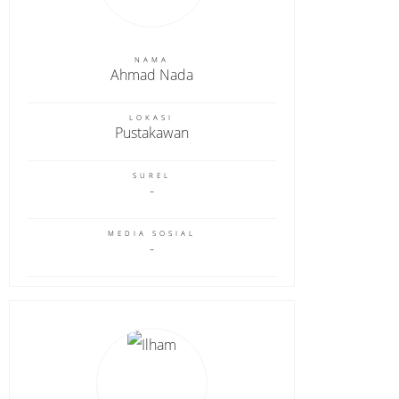
NAMA
Ahmad Nada
LOKASI
Pustakawan
SUREL
MEDIA SOSIAL