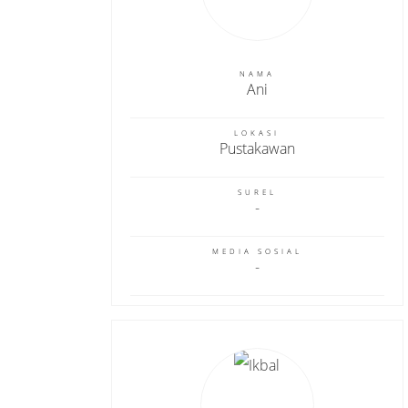
NAMA
Ani
LOKASI
Pustakawan
SUREL
MEDIA SOSIAL