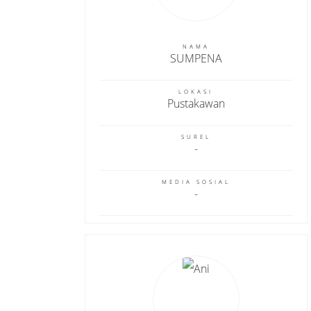
NAMA
SUMPENA
LOKASI
Pustakawan
SUREL
MEDIA SOSIAL