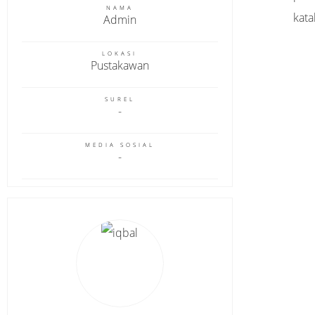
NAMA
kata
Admin
LOKASI
Pustakawan
SUREL
MEDIA SOSIAL