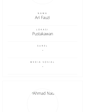
NAMA
Ari Fauzi
LOKASI
Pustakawan
SUREL
MEDIA SOSIAL