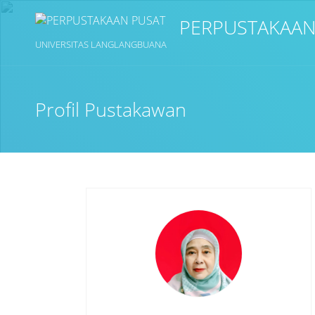
PERPUSTAKAAN
UNIVERSITAS LANGLANGBUANA
Profil Pustakawan