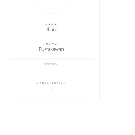
NAMA
Ilham
LOKASI
Pustakawan
SUREL
MEDIA SOSIAL