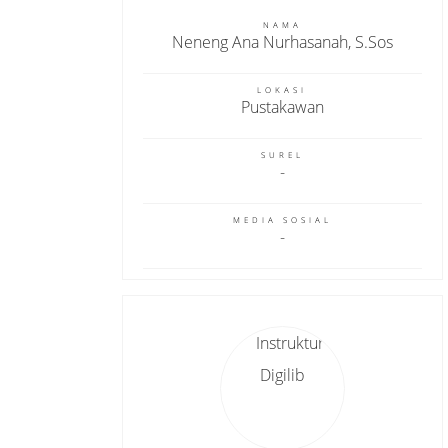
NAMA
Neneng Ana Nurhasanah, S.Sos
LOKASI
Pustakawan
SUREL
MEDIA SOSIAL