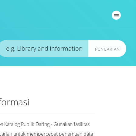
PENCARIAN
formasi
s Katalog Publik Daring - Gunakan fasilitas
carian untuk mempercepat penemuan data