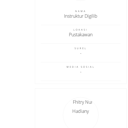
NAMA
Instruktur Digilib
LOKASI
Pustakawan
SUREL
MEDIA SOSIAL