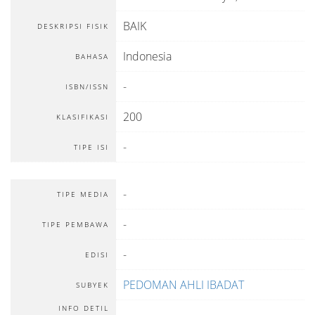
BAIK
DESKRIPSI FISIK
Indonesia
BAHASA
-
ISBN/ISSN
200
KLASIFIKASI
-
TIPE ISI
-
TIPE MEDIA
-
TIPE PEMBAWA
-
EDISI
PEDOMAN AHLI IBADAT
SUBYEK
INFO DETIL
-